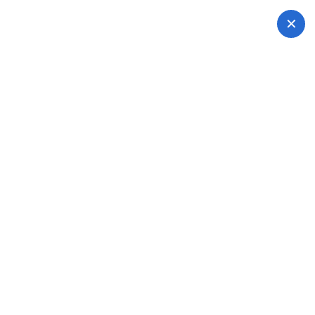
登录平台
✕
标签云列表
按标签聚合浏览相关文章
开云体育：美联储加息或 开云体育App 暂停，市场反